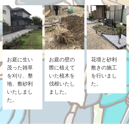
お庭に生い
お庭の壁の
花壇と砂利
茂った雑草
際に植えて
敷きの施工
を刈り、整
いた植木を
を行いまし
地、敷砂利
伐根いたし
た。
いたしまし
ました。
た。