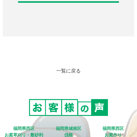
一覧に戻る
福岡県西区
福岡県城南区
福岡県西区
お庭草刈り・敷砂利
伐根
お庭作り