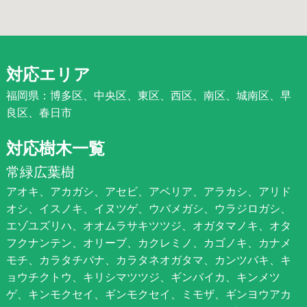
対応エリア
福岡県：博多区、中央区、東区、西区、南区、城南区、早
良区、春日市
対応樹木一覧
常緑広葉樹
アオキ、アカガシ、アセビ、アベリア、アラカシ、アリド
オシ、イスノキ、イヌツゲ、ウバメガシ、ウラジロガシ、
エゾユズリハ、オオムラサキツツジ、オガタマノキ、オタ
フクナンテン、オリーブ、カクレミノ、カゴノキ、カナメ
モチ、カラタチバナ、カラタネオガタマ、カンツバキ、キ
ョウチクトウ、キリシマツツジ、ギンバイカ、キンメツ
ゲ、キンモクセイ、ギンモクセイ、ミモザ、ギンヨウアカ