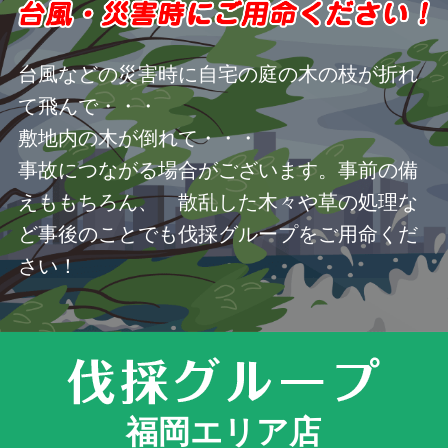
台風などの災害時に自宅の庭の木の枝が折れ
て飛んで・・・
敷地内の木が倒れて・・・
事故につながる場合がございます。事前の備
えももちろん、 散乱した木々や草の処理な
ど事後のことでも伐採グループをご用命くだ
さい！
福岡エリア店