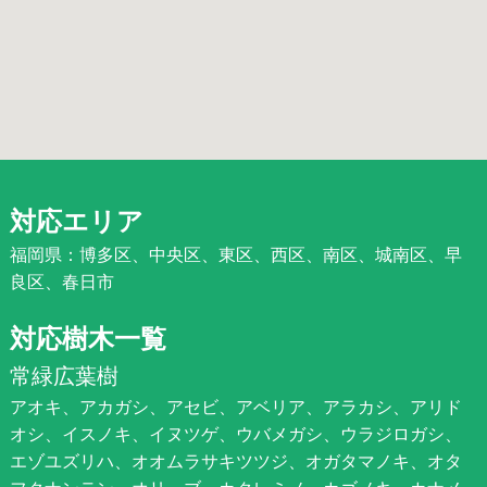
対応エリア
福岡県：博多区、中央区、東区、西区、南区、城南区、早
良区、春日市
対応樹木一覧
常緑広葉樹
アオキ、アカガシ、アセビ、アベリア、アラカシ、アリド
オシ、イスノキ、イヌツゲ、ウバメガシ、ウラジロガシ、
エゾユズリハ、オオムラサキツツジ、オガタマノキ、オタ