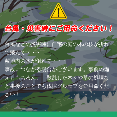
台風などの災害時に自宅の庭の木の枝が折れ
て飛んで・・・
敷地内の木が倒れて・・・
事故につながる場合がございます。事前の備
えももちろん、 散乱した木々や草の処理な
ど事後のことでも伐採グループをご用命くだ
さい！