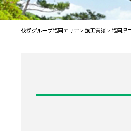
伐採グループ福岡エリア
>
施工実績
>
福岡県