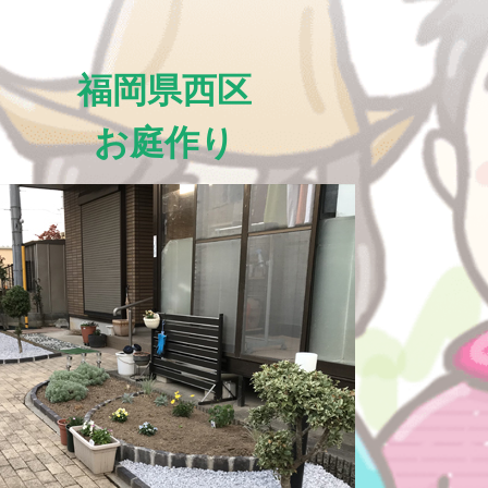
福岡県西区
お庭作り