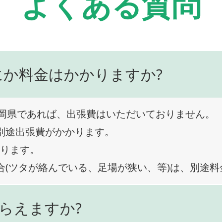
よくある質問
にか料金はかかりますか?
岡県であれば、出張費はいただいておりません。
、別途出張費がかかります。
なります。
合(ツタが絡んでいる、足場が狭い、等)は、別途
らえますか?