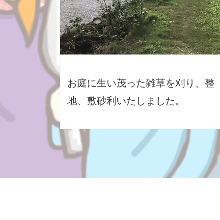
お庭に生い茂った雑草を刈り、整
地、敷砂利いたしました。