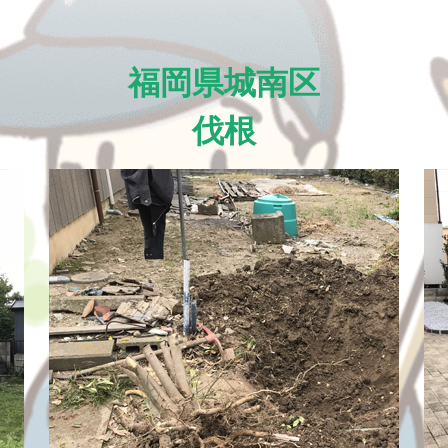
福岡県城南区
伐根