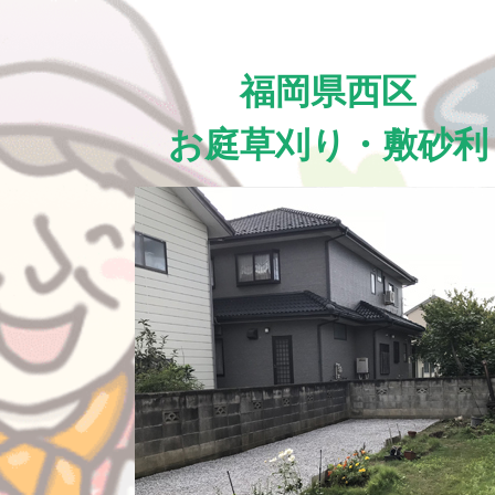
福岡県西区
お庭草刈り・敷砂利