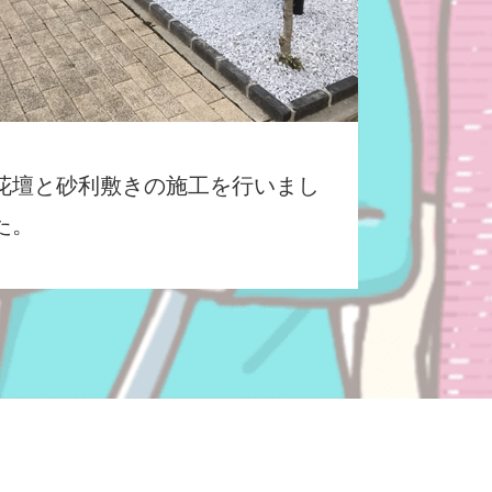
花壇と砂利敷きの施工を行いまし
た。