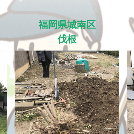
福岡県城南区
伐根