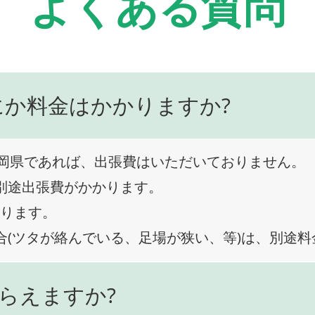
よくある質問
にか料金はかかりますか?
岡県であれば、出張費はいただいておりません。
、別途出張費がかかります。
なります。
合(ツタが絡んでいる、足場が狭い、等)は、別途
らえますか?