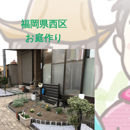
福岡県西区
お庭作り