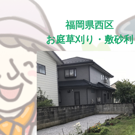
福岡県西区
お庭草刈り・敷砂利