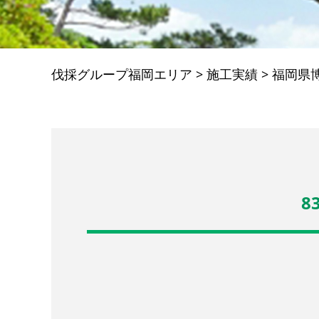
伐採グループ福岡エリア
>
施工実績
>
福岡県
8