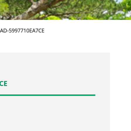
EAD-5997710EA7CE
CE