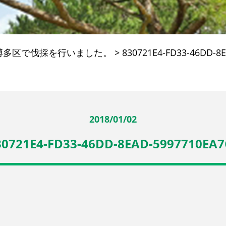
博多区で伐採を行いました。
>
830721E4-FD33-46DD-8
2018/01/02
30721E4-FD33-46DD-8EAD-5997710EA7