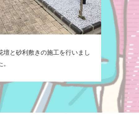
花壇と砂利敷きの施工を行いまし
た。