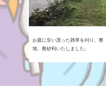
お庭に生い茂った雑草を刈り、整
地、敷砂利いたしました。