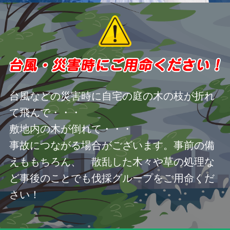
台風などの災害時に自宅の庭の木の枝が折れ
て飛んで・・・
敷地内の木が倒れて・・・
事故につながる場合がございます。事前の備
えももちろん、 散乱した木々や草の処理な
ど事後のことでも伐採グループをご用命くだ
さい！