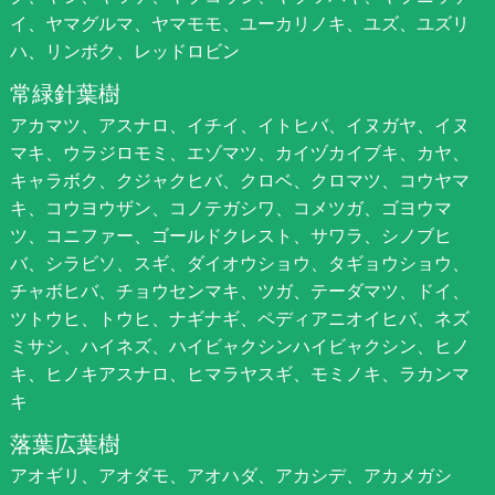
イ、ヤマグルマ、ヤマモモ、ユーカリノキ、ユズ、ユズリ
ハ、リンボク、レッドロビン
常緑針葉樹
アカマツ、アスナロ、イチイ、イトヒバ、イヌガヤ、イヌ
マキ、ウラジロモミ、エゾマツ、カイヅカイブキ、カヤ、
キャラボク、クジャクヒバ、クロベ、クロマツ、コウヤマ
キ、コウヨウザン、コノテガシワ、コメツガ、ゴヨウマ
ツ、コニファー、ゴールドクレスト、サワラ、シノブヒ
バ、シラビソ、スギ、ダイオウショウ、タギョウショウ、
チャボヒバ、チョウセンマキ、ツガ、テーダマツ、ドイ、
ツトウヒ、トウヒ、ナギナギ、ペディアニオイヒバ、ネズ
ミサシ、ハイネズ、ハイビャクシンハイビャクシン、ヒノ
キ、ヒノキアスナロ、ヒマラヤスギ、モミノキ、ラカンマ
キ
落葉広葉樹
アオギリ、アオダモ、アオハダ、アカシデ、アカメガシ