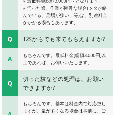
※ 最低料金総額3,000円～となります。
※ 伺った際、作業が困難な場合(ツタが絡
んでいる、足場が狭い、等)は、別途料金
がかかる場合もあります。
Q
1本からでも来てもらえますか?
もちろんです。最低料金(総額3,000円)以
A
上であれば、お伺いいたします。
切った枝などの処理は、お願い
Q
できますか?
もちろんです。基本は料金内で対応致し
ますが、量が多くなる場合は事前に、ご
A