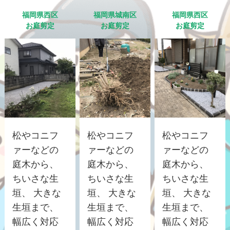
福岡県西区
福岡県城南区
福岡県西区
お庭剪定
お庭剪定
お庭剪定
松やコニフ
松やコニフ
松やコニフ
ァーなどの
ァーなどの
ァーなどの
庭木から、
庭木から、
庭木から、
ちいさな生
ちいさな生
ちいさな生
垣、 大きな
垣、 大きな
垣、 大きな
生垣まで、
生垣まで、
生垣まで、
幅広く対応
幅広く対応
幅広く対応