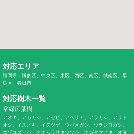
対応エリア
福岡県：博多区、中央区、東区、西区、南区、城南区、早
良区、春日市
対応樹木一覧
常緑広葉樹
アオキ、アカガシ、アセビ、アベリア、アラカシ、アリド
オシ、イスノキ、イヌツゲ、ウバメガシ、ウラジロガシ、
エゾユズリハ、オオムラサキツツジ、オガタマノキ、オタ