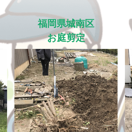
福岡県城南区
お庭剪定