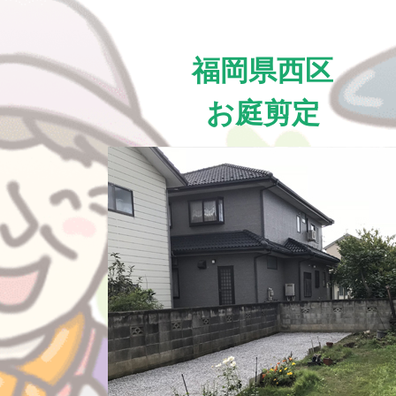
福岡県西区
お庭剪定