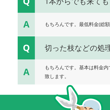
Q
1本からでも来ても
A
もちろんです。最低料金(総額
Q
切った枝などの処
もちろんです。基本は料金内
A
致します。