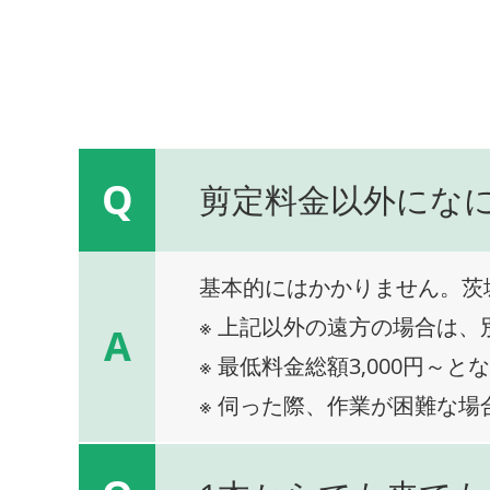
Q
剪定料金以外にな
基本的にはかかりません。茨
※ 上記以外の遠方の場合は
A
※ 最低料金総額3,000円～と
※ 伺った際、作業が困難な場