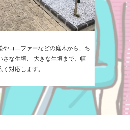
松やコニファーなどの庭木から、ち
いさな生垣、 大きな生垣まで、幅
広く対応します。