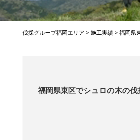
伐採グループ福岡エリア
>
施工実績
>
福岡県
福岡県東区でシュロの木の伐