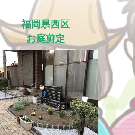
福岡県西区
お庭剪定