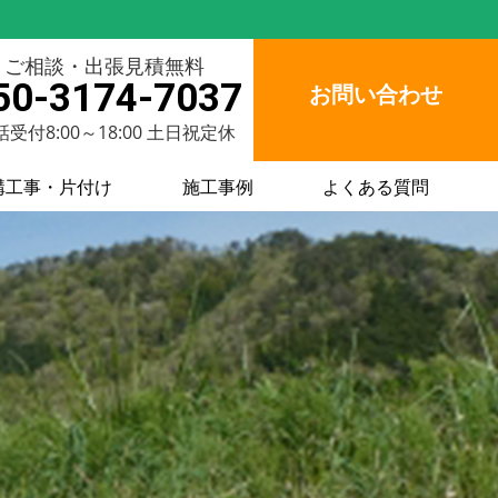
ご相談・出張見積無料
50-3174-7037
お問い合わせ
受付8:00～18:00 土日祝定休
構工事・片付け
施工事例
よくある質問