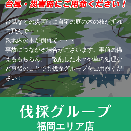
台風などの災害時に自宅の庭の木の枝が折れ
て飛んで・・・
敷地内の木が倒れて・・・
事故につながる場合がございます。事前の備
えももちろん、 散乱した木々や草の処理な
ど事後のことでも伐採グループをご用命くだ
さい！
福岡エリア店