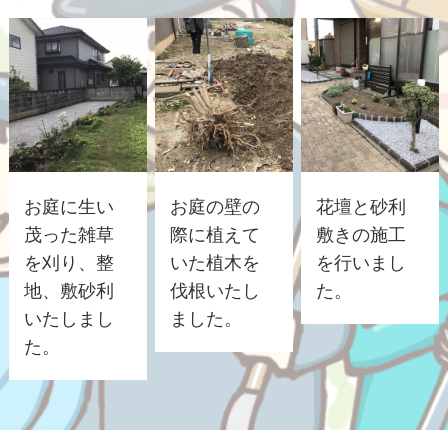
お庭に生い
お庭の壁の
花壇と砂利
茂った雑草
際に植えて
敷きの施工
を刈り、整
いた植木を
を行いまし
地、敷砂利
伐根いたし
た。
いたしまし
ました。
た。