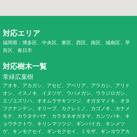
対応エリア
福岡県：博多区、中央区、東区、西区、南区、城南区、早
良区、春日市
対応樹木一覧
常緑広葉樹
アオキ、アカガシ、アセビ、アベリア、アラカシ、アリド
オシ、イスノキ、イヌツゲ、ウバメガシ、ウラジロガシ、
エゾユズリハ、オオムラサキツツジ、オガタマノキ、オタ
フクナンテン、オリーブ、カクレミノ、カゴノキ、カナメ
モチ、カラタチバナ、カラタネオガタマ、カンツバキ、キ
ョウチクトウ、キリシマツツジ、ギンバイカ、キンメツ
ゲ、キンモクセイ、ギンモクセイ、ミモザ、ギンヨウアカ