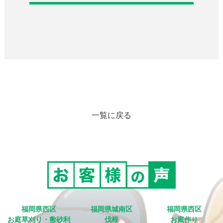
一覧に戻る
福岡県西区
福岡県城南区
福岡県西区
お庭草刈り・敷砂利
伐根
お庭作り