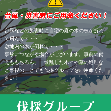
台風などの災害時に自宅の庭の木の枝が折れ
て飛んで・・・
敷地内の木が倒れて・・・
事故につながる場合がございます。事前の備
えももちろん、 散乱した木々や草の処理な
ど事後のことでも伐採グループをご用命くだ
さい！