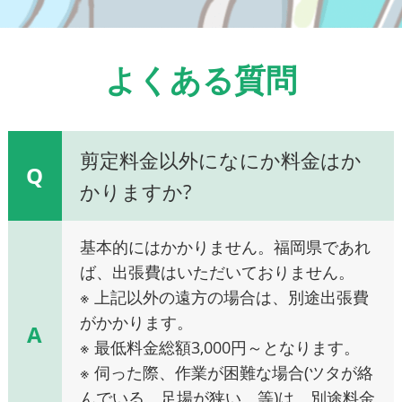
よくある質問
剪定料金以外になにか料金はか
Q
かりますか?
基本的にはかかりません。福岡県であれ
ば、出張費はいただいておりません。
※ 上記以外の遠方の場合は、別途出張費
がかかります。
A
※ 最低料金総額3,000円～となります。
※ 伺った際、作業が困難な場合(ツタが絡
んでいる、足場が狭い、等)は、別途料金