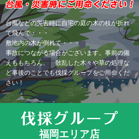
台風などの災害時に自宅の庭の木の枝が折れ
て飛んで・・・
敷地内の木が倒れて・・・
事故につながる場合がございます。事前の備
えももちろん、 散乱した木々や草の処理な
ど事後のことでも伐採グループをご用命くだ
さい！
福岡エリア店