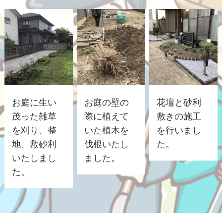
お庭に生い
お庭の壁の
花壇と砂利
茂った雑草
際に植えて
敷きの施工
を刈り、整
いた植木を
を行いまし
地、敷砂利
伐根いたし
た。
いたしまし
ました。
た。