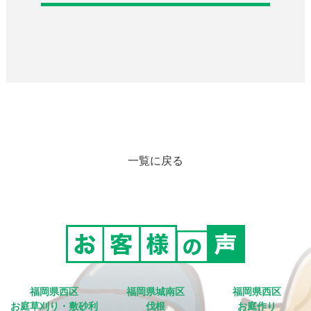
一覧に戻る
福岡県西区
福岡県城南区
福岡県西区
お庭草刈り・敷砂利
伐根
お庭作り