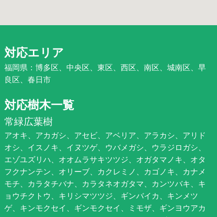
対応エリア
福岡県：博多区、中央区、東区、西区、南区、城南区、早
良区、春日市
対応樹木一覧
常緑広葉樹
アオキ、アカガシ、アセビ、アベリア、アラカシ、アリド
オシ、イスノキ、イヌツゲ、ウバメガシ、ウラジロガシ、
エゾユズリハ、オオムラサキツツジ、オガタマノキ、オタ
フクナンテン、オリーブ、カクレミノ、カゴノキ、カナメ
モチ、カラタチバナ、カラタネオガタマ、カンツバキ、キ
ョウチクトウ、キリシマツツジ、ギンバイカ、キンメツ
ゲ、キンモクセイ、ギンモクセイ、ミモザ、ギンヨウアカ